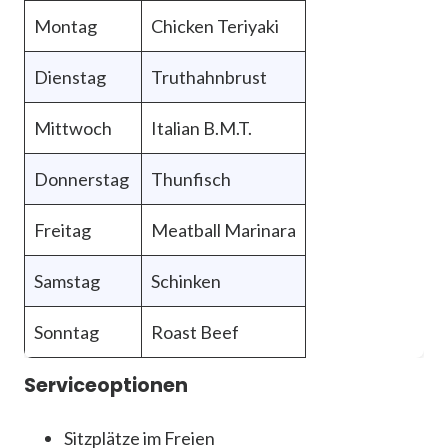
Montag
Chicken Teriyaki
Dienstag
Truthahnbrust
Mittwoch
Italian B.M.T.
Donnerstag
Thunfisch
Freitag
Meatball Marinara
Samstag
Schinken
Sonntag
Roast Beef
Serviceoptionen
Sitzplätze im Freien