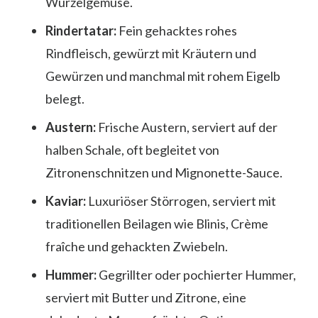
Wurzelgemüse.
Rindertatar:
Fein gehacktes rohes
Rindfleisch, gewürzt mit Kräutern und
Gewürzen und manchmal mit rohem Eigelb
belegt.
Austern:
Frische Austern, serviert auf der
halben Schale, oft begleitet von
Zitronenschnitzen und Mignonette-Sauce.
Kaviar:
Luxuriöser Störrogen, serviert mit
traditionellen Beilagen wie Blinis, Crème
fraîche und gehackten Zwiebeln.
Hummer:
Gegrillter oder pochierter Hummer,
serviert mit Butter und Zitrone, eine