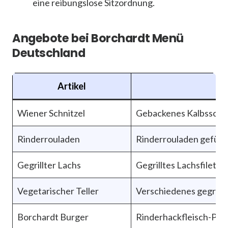
eine reibungslose Sitzordnung.
Angebote bei Borchardt Menü
Deutschland
Artikel
Wiener Schnitzel
Gebackenes Kalbsschnit
Rinderrouladen
Rinderrouladen gefüllt
Gegrillter Lachs
Gegrilltes Lachsfilet m
Vegetarischer Teller
Verschiedenes gegrillt
Borchardt Burger
Rinderhackfleisch-Patt