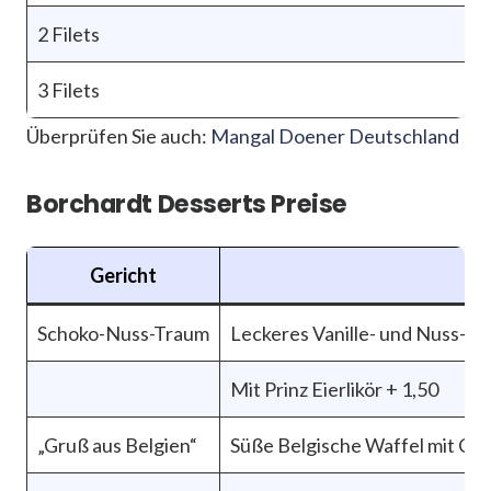
2 Filets
3 Filets
Überprüfen Sie auch:
Mangal Doener Deutschland
Borchardt Desserts Preise
Gericht
Schoko-Nuss-Traum
Leckeres Vanille- und Nuss-Ei
Mit Prinz Eierlikör + 1,50
„Gruß aus Belgien“
Süße Belgische Waffel mit Ch