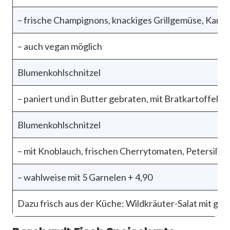
– frische Champignons, knackiges Grillgemüse, Karto
– auch vegan möglich
Blumenkohlschnitzel
– paniert und in Butter gebraten, mit Bratkartoffel
Blumenkohlschnitzel
– mit Knoblauch, frischen Cherrytomaten, Petersilie
– wahlweise mit 5 Garnelen + 4,90
Dazu frisch aus der Küche: Wildkräuter-Salat mit ge