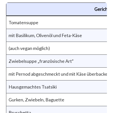
Gericht
Tomatensuppe
mit Basilikum, Olivenöl und Feta-Käse
(auch vegan möglich)
Zwiebelsuppe „französische Art“
mit Pernod abgeschmeckt und mit Käse überbacken
Hausgemachtes Tsatsiki
Gurken, Zwiebeln, Baguette
Bruschetta