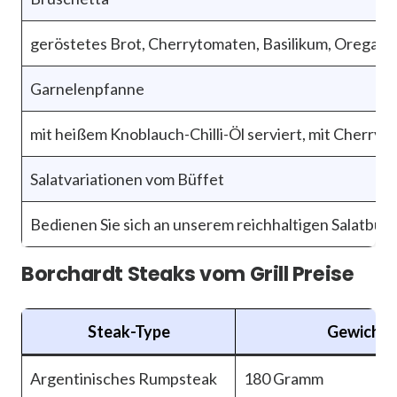
geröstetes Brot, Cherrytomaten, Basilikum, Oregano,
Garnelenpfanne
mit heißem Knoblauch-Chilli-Öl serviert, mit Cherryt
Salatvariationen vom Büffet
Bedienen Sie sich an unserem reichhaltigen Salatbüff
Borchardt Steaks vom Grill Preise
Steak-Type
Gewicht
Argentinisches Rumpsteak
180 Gramm