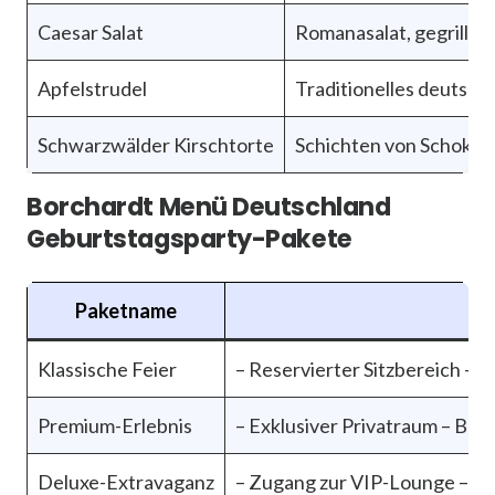
Caesar Salat
Romanasalat, gegrillt
Apfelstrudel
Traditionelles deutsche
Schwarzwälder Kirschtorte
Schichten von Schokola
Borchardt Menü Deutschland
Geburtstagsparty-Pakete
Paketname
Klassische Feier
– Reservierter Sitzbereich –
Premium-Erlebnis
– Exklusiver Privatraum – B
Deluxe-Extravaganz
– Zugang zur VIP-Lounge – B