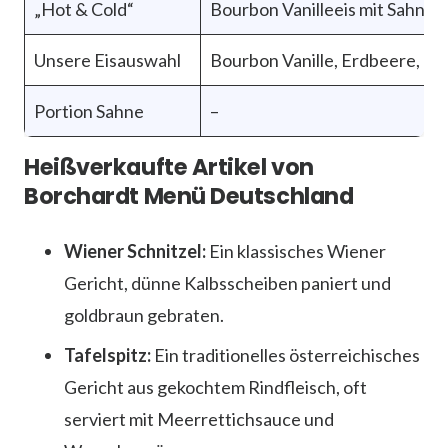
„Hot & Cold“
Bourbon Vanilleeis mit Sahne,
Unsere Eisauswahl
Bourbon Vanille, Erdbeere, Ch
Portion Sahne
–
Heißverkaufte Artikel von
Borchardt Menü Deutschland
Wiener Schnitzel:
Ein klassisches Wiener
Gericht, dünne Kalbsscheiben paniert und
goldbraun gebraten.
Tafelspitz:
Ein traditionelles österreichisches
Gericht aus gekochtem Rindfleisch, oft
serviert mit Meerrettichsauce und