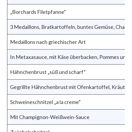
„Borchards Filetpfanne“
3 Medaillons, Bratkartoffeln, buntes Gemüse, Champ
Medaillons nach griechischer Art
In Metaxasauce, mit Käse überbacken, Pommes und 
Hähnchenbrust „süß und scharf“
Gegrillte Hähnchenbrust mit Ofenkartoffel, Kräute
Schweineschnitzel „a la creme“
Mit Champignon-Weißwein-Sauce