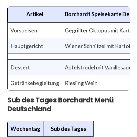
Artikel
Borchardt Speisekarte Deut
Vorspeisen
Gegrillter Oktopus mit Kartoff
Hauptgericht
Wiener Schnitzel mit Kartoffel
Dessert
Apfelstrudel mit Vanillesauce
Getränkebegleitung
Riesling Wein
Sub des Tages Borchardt Menü
Deutschland
Wochentag
Sub des Tages