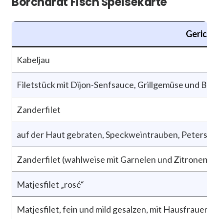
Borchardt Fisch Speisekarte
Gericht
Kabeljau
Filetstück mit Dijon-Senfsauce, Grillgemüse und But
Zanderfilet
auf der Haut gebraten, Speckweintrauben, Petersili
Zanderfilet (wahlweise mit Garnelen und Zitronen-Ho
Matjesfilet „rosé“
Matjesfilet, fein und mild gesalzen, mit Hausfrauens