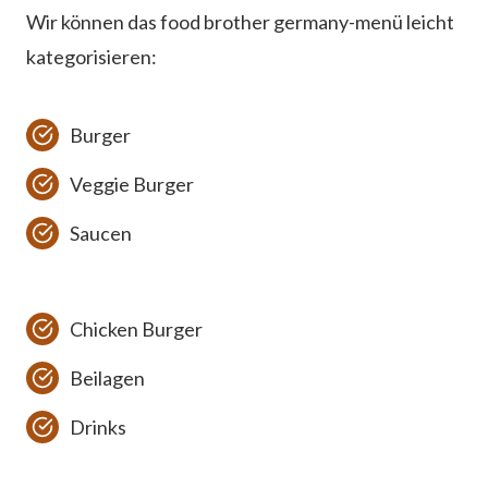
Wir können das food brother germany-menü leicht
kategorisieren:
Burger
Veggie Burger
Saucen
Chicken Burger
Beilagen
Drinks