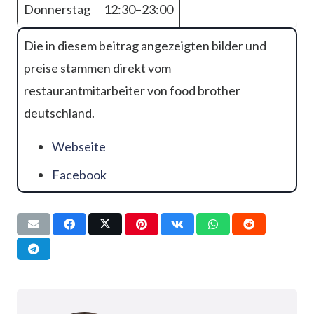
Donnerstag
12:30–23:00
Die in diesem beitrag angezeigten bilder und
preise stammen direkt vom
restaurantmitarbeiter von food brother
deutschland.
Webseite
Facebook