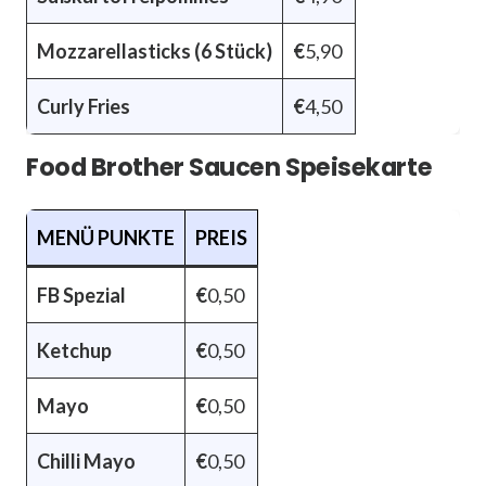
Mozzarellasticks (6 Stück)
€
5,90
Curly Fries
€
4,50
Food Brother Saucen Speisekarte
MENÜ PUNKTE
PREIS
FB Spezial
€
0,50
Ketchup
€
0,50
Mayo
€
0,50
Chilli Mayo
€
0,50