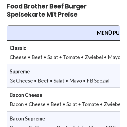
Food Brother Beef Burger
Speisekarte Mit Preise
MENÜ PUNK
Classic
Cheese • Beef • Salat • Tomate • Zwiebel • Mayo •
Supreme
3x Cheese • Beef • Salat • Mayo • FB Spezial
Bacon Cheese
Bacon • Cheese • Beef • Salat • Tomate • Zwiebel 
Bacon Supreme