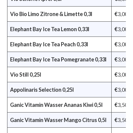
Vio Bio Limo Zitrone & Limette 0,3l
€
3,00
Elephant Bay Ice Tea Lemon 0,33l
€
3,00
Elephant Bay Ice Tea Peach 0,33l
€
3,00
Elephant Bay Ice Tea Pomegranate 0,33l
€
3,00
Vio Still 0,25l
€
3,00
Appolinaris Selection 0,25l
€
3,00
Ganic Vitamin Wasser Ananas Kiwi 0,5l
€
3,50
Ganic Vitamin Wasser Mango Citrus 0,5l
€
3,50