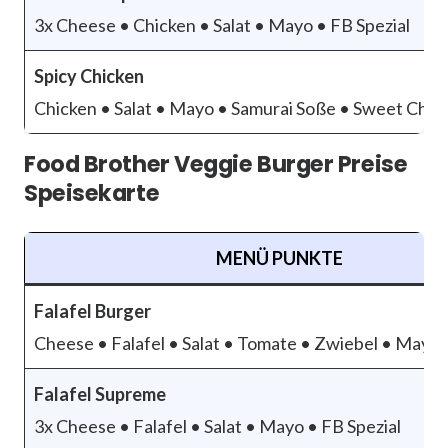
3x Cheese • Chicken • Salat • Mayo • FB Spezial
Spicy Chicken
Chicken • Salat • Mayo • Samurai Soße • Sweet Chili
Food Brother Veggie Burger Preise
Speisekarte
MENÜ PUNKTE
Falafel Burger
Cheese • Falafel • Salat • Tomate • Zwiebel • Mayo
Falafel Supreme
3x Cheese • Falafel • Salat • Mayo • FB Spezial