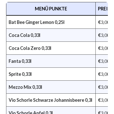
MENÜ PUNKTE
PREIS
Bat Bee Ginger Lemon 0,25l
€
3,00
Coca Cola 0,33l
€
3,00
Coca Cola Zero 0,33l
€
3,00
Fanta 0,33l
€
3,00
Sprite 0,33l
€
3,00
Mezzo Mix 0,33l
€
3,00
Vio Schorle Schwarze Johannisbeere 0,3l
€
3,00
Vio Schorle Apfel 0,3l
€
3,00