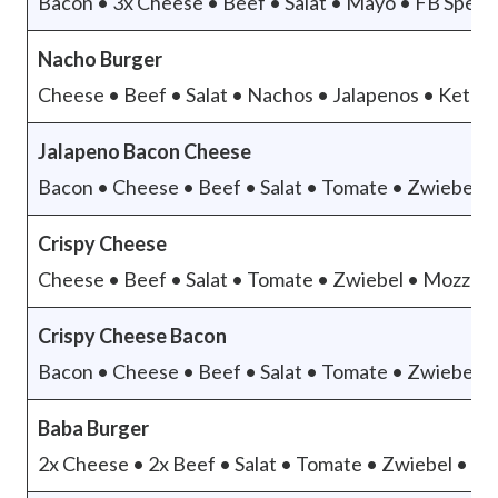
Bacon • 3x Cheese • Beef • Salat • Mayo • FB Spezia
Nacho Burger
Cheese • Beef • Salat • Nachos • Jalapenos • Ketch
Jalapeno Bacon Cheese
Bacon • Cheese • Beef • Salat • Tomate • Zwiebel •
Crispy Cheese
Cheese • Beef • Salat • Tomate • Zwiebel • Mozzarel
Crispy Cheese Bacon
Bacon • Cheese • Beef • Salat • Tomate • Zwiebel •
Baba Burger
2x Cheese • 2x Beef • Salat • Tomate • Zwiebel • M