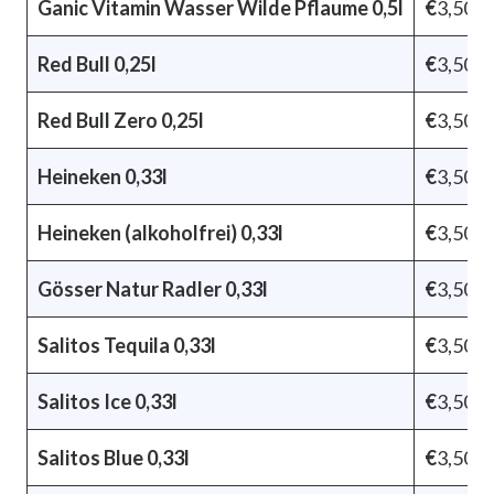
Ganic Vitamin Wasser Wilde Pflaume 0,5l
€
3,50
Red Bull 0,25l
€
3,50
Red Bull Zero 0,25l
€
3,50
Heineken 0,33l
€
3,50
Heineken (alkoholfrei) 0,33l
€
3,50
Gösser Natur Radler 0,33l
€
3,50
Salitos Tequila 0,33l
€
3,50
Salitos Ice 0,33l
€
3,50
Salitos Blue 0,33l
€
3,50