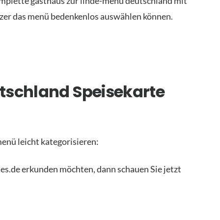
komplette gasthaus zur linde-menü deutschland mit
utzer das menü bedenkenlos auswählen können.
tschland Speisekarte
enü leicht kategorisieren:
tes.de erkunden möchten, dann schauen Sie jetzt