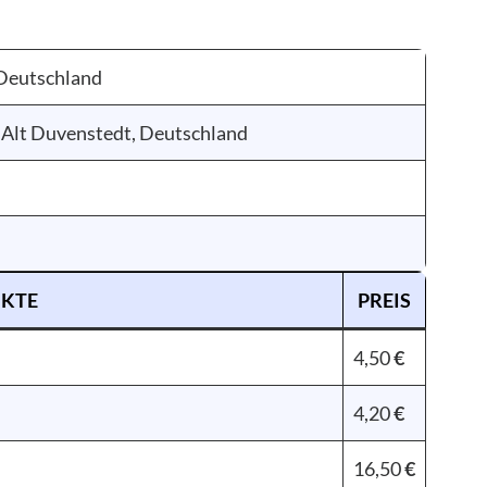
 Deutschland
 Alt Duvenstedt, Deutschland
KTE
PREIS
4,50
€
4,20
€
16,50
€