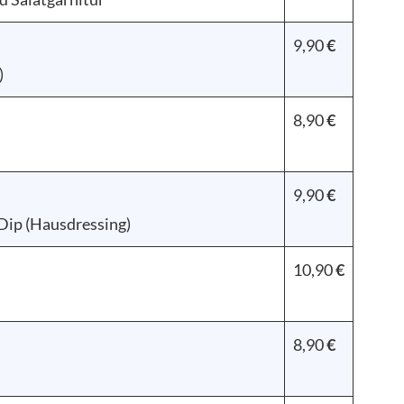
9,90
€
)
8,90
€
9,90
€
Dip (Hausdressing)
10,90
€
8,90
€