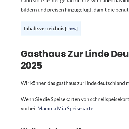
dann sind sie hier genau richtig. wir haben das 
bildern und preisen hinzugefügt. damit die ben
Inhaltsverzeichnis
[
show
]
Gasthaus Zur Linde Deu
2025
Wir können das gasthaus zur linde deutschland m
Wenn Sie die Speisekarten von schnellspeisekar
vorbei:
Mamma Mia Speisekarte