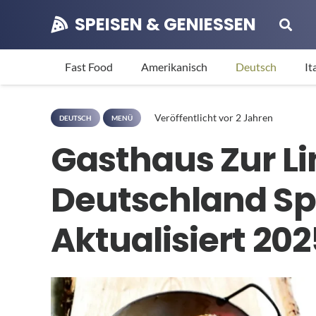
SPEISEN & GENIESSEN
Fast Food
Amerikanisch
Deutsch
It
Veröffentlicht
vor 2 Jahren
DEUTSCH
MENÜ
Gasthaus Zur L
Deutschland Sp
Aktualisiert 202