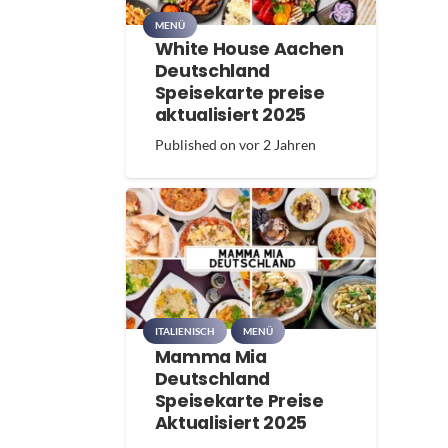
MENÜ
White House Aachen
Deutschland
Speisekarte preise
aktualisiert 2025
Published on
vor 2 Jahren
ITALIENISCH
MENÜ
Mamma Mia
Deutschland
Speisekarte Preise
Aktualisiert 2025