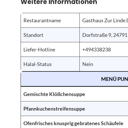
Weitere Informationen
Restaurantname
Gasthaus Zur Linde
Standort
Dorfstraße 9, 24791
Liefer-Hotline
+494338238
Halal-Status
Nein
MENÜ PUN
Gemischte Klößchensuppe
Pfannkuchenstreifensuppe
Ofenfrisches knusprig gebratenes Schäufele