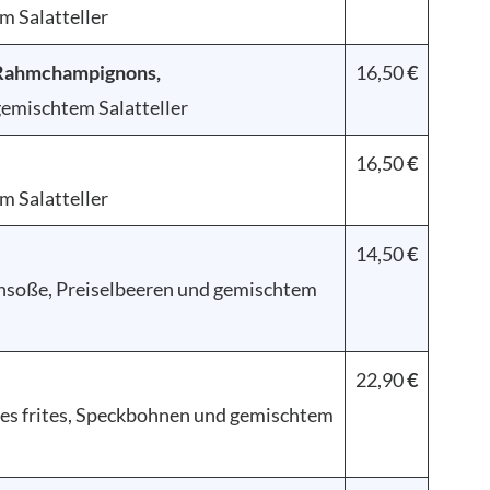
m Salatteller
 Rahmchampignons,
16,50
€
gemischtem Salatteller
16,50
€
m Salatteller
14,50
€
hsoße, Preiselbeeren und gemischtem
22,90
€
s frites, Speckbohnen und gemischtem