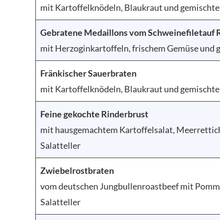
mit Kartoffelknödeln, Blaukraut und gemischte
Gebratene Medaillons vom Schweinefiletauf
mit Herzoginkartoffeln, frischem Gemüse und 
Fränkischer Sauerbraten
mit Kartoffelknödeln, Blaukraut und gemischte
Feine gekochte Rinderbrust
mit hausgemachtem Kartoffelsalat, Meerrettic
Salatteller
Zwiebelrostbraten
vom deutschen Jungbullenroastbeef mit Pomme
Salatteller