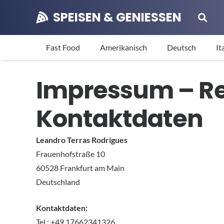
SPEISEN & GENIESSEN
Fast Food
Amerikanisch
Deutsch
It
Impressum – Re
Kontaktdaten
Leandro Terras Rodrigues
Frauenhofstraße 10
60528 Frankfurt am Main
Deutschland
Kontaktdaten:
Tel.: +49 17662341326