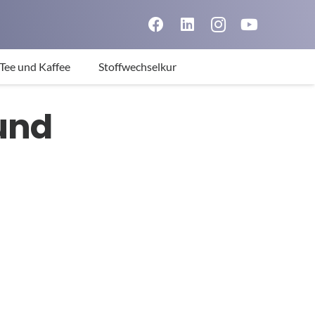
Tee und Kaffee
Stoffwechselkur
und