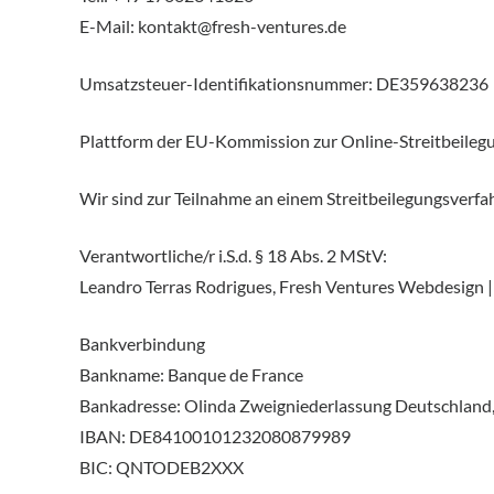
E-Mail: kontakt@fresh-ventures.de
Umsatzsteuer-Identifikationsnummer: DE359638236
Plattform der EU-Kommission zur Online-Streitbeilegu
Wir sind zur Teilnahme an einem Streitbeilegungsverfah
Verantwortliche/r i.S.d. § 18 Abs. 2 MStV:
Leandro Terras Rodrigues, Fresh Ventures Webdesign 
Bankverbindung
Bankname: Banque de France
Bankadresse: Olinda Zweigniederlassung Deutschland,
IBAN: DE84100101232080879989
BIC: QNTODEB2XXX