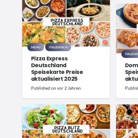
MENÜ
ITALIENISCH
ITALIEN
Pizza Express
Deutschland
Domi
Speisekarte Preise
Spei
aktualisiert 2025
aktu
Published on
vor 2 Jahren
Publis