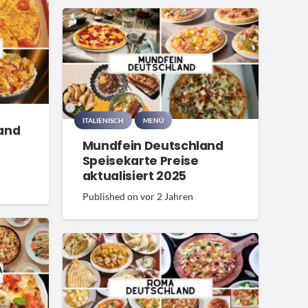
ITALIENISCH
MENÜ
and
Mundfein Deutschland
Speisekarte Preise
aktualisiert 2025
Published on
vor 2 Jahren