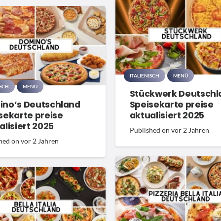
ITALIENISCH
MENÜ
ISCH
MENÜ
Stückwerk Deutschl
no’s Deutschland
Speisekarte preise
sekarte preise
aktualisiert 2025
alisiert 2025
Published on
vor 2 Jahren
hed on
vor 2 Jahren