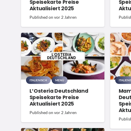
Speisekarte Preise
Spei
Aktualisiert 2025
Aktu
Published on
vor 2 Jahren
Publis
ITALIENISCH
MENÜ
ITALIEN
L’Osteria Deutschland
Mam
Speisekarte Preise
Deut
Aktualisiert 2025
Spei
Aktu
Published on
vor 2 Jahren
Publis