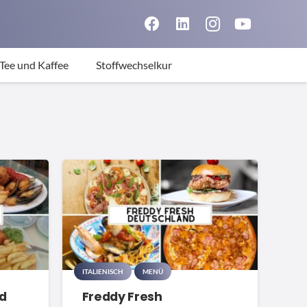
Tee und Kaffee
Stoffwechselkur
ITALIENISCH
MENÜ
nd
Freddy Fresh