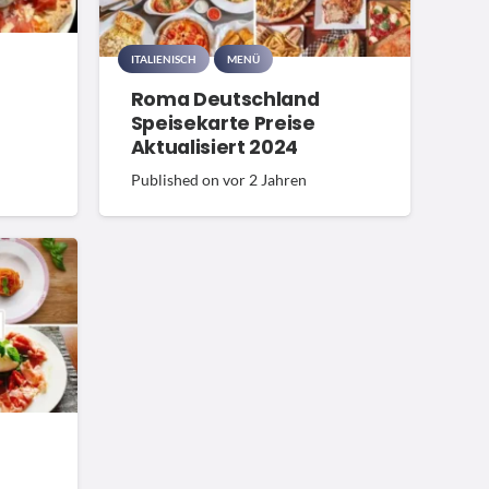
ITALIENISCH
MENÜ
Roma Deutschland
Speisekarte Preise
Aktualisiert 2024
Published on
vor 2 Jahren
d