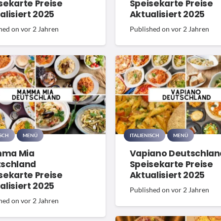
sekarte Preise
Speisekarte Preise
alisiert 2025
Aktualisiert 2025
hed on
vor 2 Jahren
Published on
vor 2 Jahren
ISCH
MENÜ
ITALIENISCH
MENÜ
ma Mia
Vapiano Deutschlan
schland
Speisekarte Preise
sekarte Preise
Aktualisiert 2025
alisiert 2025
Published on
vor 2 Jahren
hed on
vor 2 Jahren