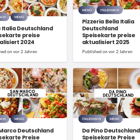
MENÜ
ITALIENISCH
ISCH
MENÜ
Pizzeria Bella Italia
a Italia Deutschland
Deutschland
sekarte preise
Speisekarte preise
alisiert 2024
aktualisiert 2025
hed on
vor 2 Jahren
Published on
vor 2 Jahren
ISCH
MENÜ
ITALIENISCH
MENÜ
Marco Deutschland
Da Pino Deutschlan
sekarte Preise
Speisekarte Preise