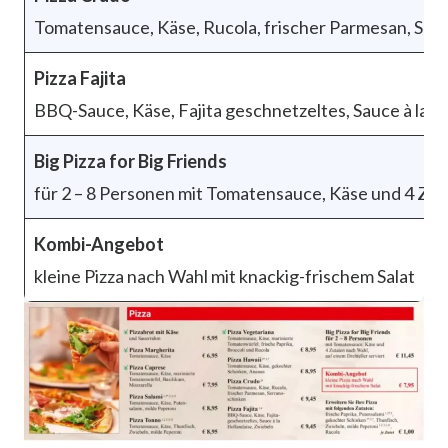
Tomatensauce, Käse, Rucola, frischer Parmesan, Ser
Pizza Fajita
BBQ-Sauce, Käse, Fajita geschnetzeltes, Sauce à la H
Big Pizza for Big Friends
für 2 – 8 Personen mit Tomatensauce, Käse und 4 Zut
Kombi-Angebot
kleine Pizza nach Wahl mit knackig-frischem Salat