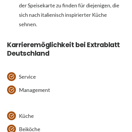
der Speisekarte zu finden für diejenigen, die
sich nach italienisch inspirierter Küche
sehnen.
Karrieremöglichkeit bei Extrablatt
Deutschland
Service
Management
Küche
Beiköche