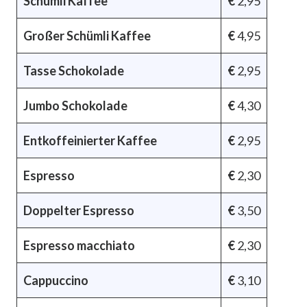
Schümli Kaffee
€
2,95
Großer Schümli Kaffee
€
4,95
Tasse Schokolade
€
2,95
Jumbo Schokolade
€
4,30
Entkoffeinierter Kaffee
€
2,95
Espresso
€
2,30
Doppelter Espresso
€
3,50
Espresso macchiato
€
2,30
Cappuccino
€
3,10