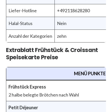
Liefer-Hotline
+492118628280
Halal-Status
Nein
Anzahl der Kategorien
zehn
Extrablatt Frühstück & Croissant
Speisekarte Preise
MENÜ PUNKTE
Frühstück Express
2 halbe belegte Brötchen nach Wahl
Petit Déjeuner