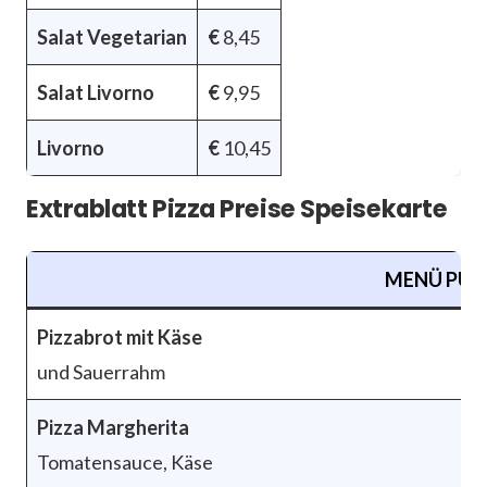
Salat Vegetarian
€
8,45
Salat Livorno
€
9,95
Livorno
€
10,45
Extrablatt Pizza Preise Speisekarte
MENÜ PUN
Pizzabrot mit Käse
und Sauerrahm
Pizza Margherita
Tomatensauce, Käse