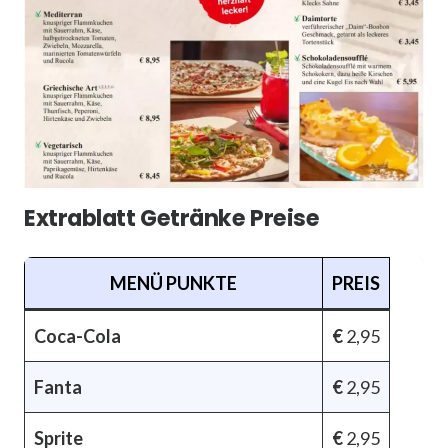
Extrablatt Getränke Preise
MENÜ PUNKTE
PREIS
Coca-Cola
€
2,95
Fanta
€
2,95
Sprite
€
2,95