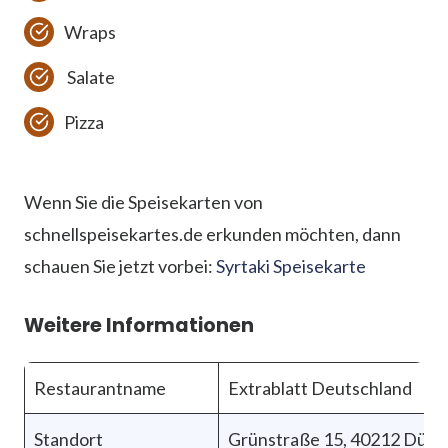
Wraps
Salate
Pizza
Wenn Sie die Speisekarten von
schnellspeisekartes.de erkunden möchten, dann
schauen Sie jetzt vorbei:
Syrtaki Speisekarte
Weitere Informationen
Restaurantname
Extrablatt Deutschland
Standort
Grünstraße 15, 40212 Düss