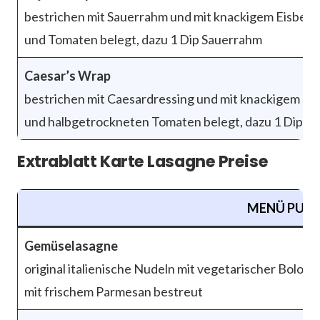
bestrichen mit Sauerrahm und mit knackigem Eisbe
und Tomaten belegt, dazu 1 Dip Sauerrahm
Caesar’s Wrap
bestrichen mit Caesardressing und mit knackigem Eis
und halbgetrockneten Tomaten belegt, dazu 1 Dip C
Extrablatt Karte Lasagne Preise
MENÜ PUN
Gemüselasagne
original italienische Nudeln mit vegetarischer Bolo
mit frischem Parmesan bestreut