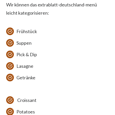
Wir können das extrablatt-deutschland-menü
leicht kategorisieren:
Frühstück
Suppen
Pick & Dip
Lasagne
Getränke
Croissant
Potatoes