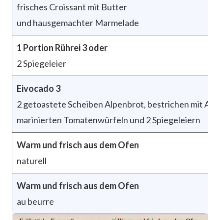
frisches Croissant mit Butter
und hausgemachter Marmelade
1 Portion Rührei 3 oder
2 Spiegeleier
Eivocado 3
2 getoastete Scheiben Alpenbrot, bestrichen mit A
marinierten Tomatenwürfeln und 2 Spiegeleiern
Warm und frisch aus dem Ofen
naturell
Warm und frisch aus dem Ofen
au beurre