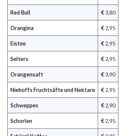
Red Bull
€
3,80
Orangina
€
2,95
Eistee
€
2,95
Selters
€
2,95
Orangensaft
€
3,90
Niehoffs Fruchtsäfte und Nektare
€
2,95
Schweppes
€
2,90
Schorlen
€
2,95