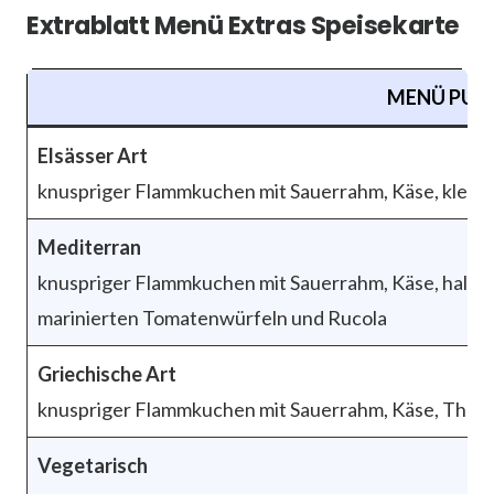
Extrablatt Menü Extras Speisekarte
MENÜ PUN
Elsässer Art
knuspriger Flammkuchen mit Sauerrahm, Käse, klein
Mediterran
knuspriger Flammkuchen mit Sauerrahm, Käse, halbg
marinierten Tomatenwürfeln und Rucola
Griechische Art
knuspriger Flammkuchen mit Sauerrahm, Käse, Thunf
Vegetarisch