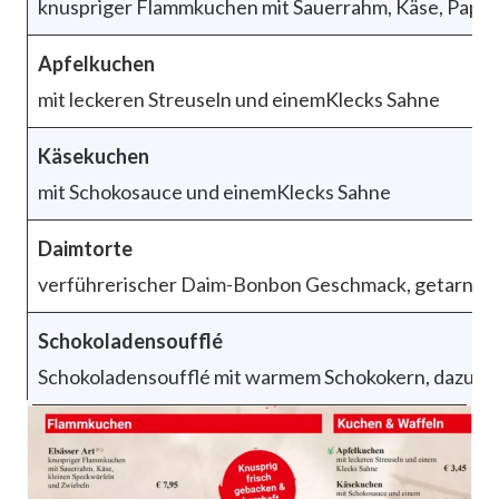
knuspriger Flammkuchen mit Sauerrahm, Käse, Papri
Apfelkuchen
mit leckeren Streuseln und einemKlecks Sahne
Käsekuchen
mit Schokosauce und einemKlecks Sahne
Daimtorte
verführerischer Daim-Bonbon Geschmack, getarnt al
Schokoladensoufflé
Schokoladensoufflé mit warmem Schokokern, dazu hei