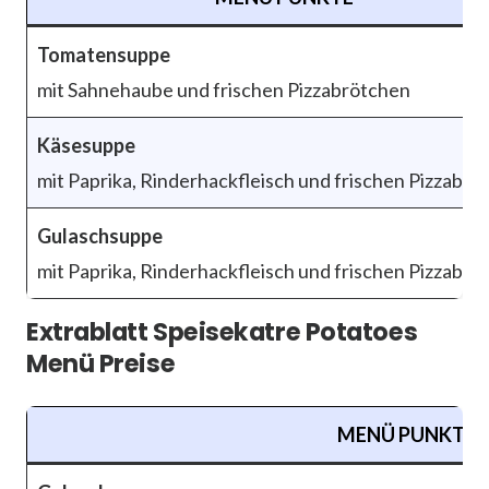
Tomatensuppe
mit Sahnehaube und frischen Pizzabrötchen
Käsesuppe
mit Paprika, Rinderhackfleisch und frischen Pizzabrö
Gulaschsuppe
mit Paprika, Rinderhackfleisch und frischen Pizzabrö
Extrablatt Speisekatre Potatoes
Menü Preise
MENÜ PUNKTE