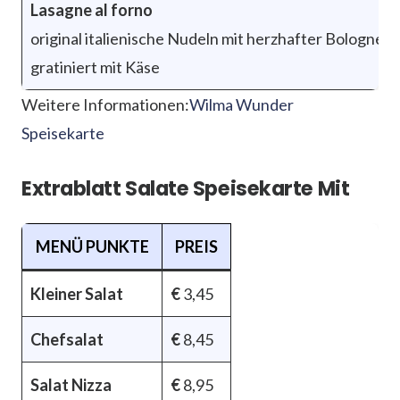
Lasagne al forno
original italienische Nudeln mit herzhafter Bolognes
gratiniert mit Käse
Weitere Informationen:
Wilma Wunder
Speisekarte
Extrablatt Salate Speisekarte Mit
MENÜ PUNKTE
PREIS
Kleiner Salat
€
3,45
Chefsalat
€
8,45
Salat Nizza
€
8,95