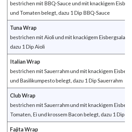
bestrichen mit BBQ-Sauce und mit knackigem Eisber
und Tomaten belegt, dazu 1 Dip BBQ-Sauce
Tuna Wrap
bestrichen mit Aioli und mit knackigem Eisbergsalat,
dazu 1 Dip Aioli
Italian Wrap
bestrichen mit Sauerrahm und mit knackigem Eisbergs
und Basilikumpesto belegt, dazu 1 Dip Sauerrahm
Club Wrap
bestrichen mit Sauerrahm und mit knackigem Eisbergs
Tomaten, Ei und krossem Bacon belegt, dazu 1 Dip S
Fajita Wrap